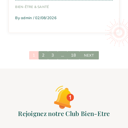
BIEN-ÊTRE & SANTÉ
By admin / 02/08/2026
1
2
3
…
18
NEXT
Rejoignez notre Club Bien-Etre