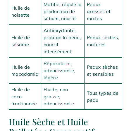
Matifie, régule la
Peaux
Huile de
production de
grasses et
noisette
sébum, nourrit
mixtes
Antioxydante,
Huile de
protège la peau,
Peaux sèches,
sésame
nourrit
matures
intensément
Réparatrice,
Huile de
Peaux sèches
adoucissante,
macadamia
et sensibles
légère
Huile de
Fluide, non
Tous types de
coco
grasse,
peau
fractionnée
adoucissante
Huile Sèche et Huile