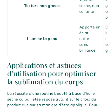
Texture non grasse
sèche, non
g
collante
c
p
Apporte un
E
éclat
l
Illumine la peau
naturel
e
sans
s
brillance
g
Applications et astuces
d’utilisation pour optimiser
la sublimation du corps
La réussite d’une routine beauté à base d’huile
sèche ou pailletée repose autant sur le choix du
produit que sur sa manière d’être appliqué. Pour