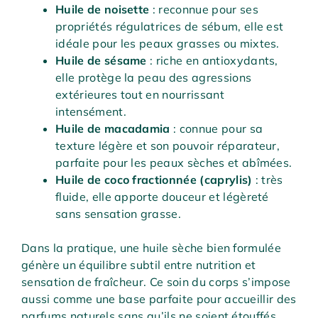
Huile de noisette
: reconnue pour ses
propriétés régulatrices de sébum, elle est
idéale pour les peaux grasses ou mixtes.
Huile de sésame
: riche en antioxydants,
elle protège la peau des agressions
extérieures tout en nourrissant
intensément.
Huile de macadamia
: connue pour sa
texture légère et son pouvoir réparateur,
parfaite pour les peaux sèches et abîmées.
Huile de coco fractionnée (caprylis)
: très
fluide, elle apporte douceur et légèreté
sans sensation grasse.
Dans la pratique, une huile sèche bien formulée
génère un équilibre subtil entre nutrition et
sensation de fraîcheur. Ce soin du corps s’impose
aussi comme une base parfaite pour accueillir des
parfums naturels sans qu’ils ne soient étouffés