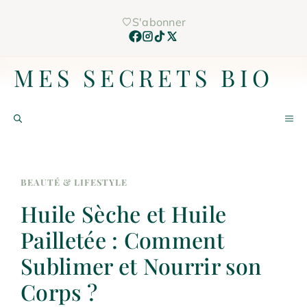
Aller
S'abonner
au
contenu
MES SECRETS BIO
M
BEAUTÉ & LIFESTYLE
Huile Sèche et Huile
Pailletée : Comment
Sublimer et Nourrir son
Corps ?