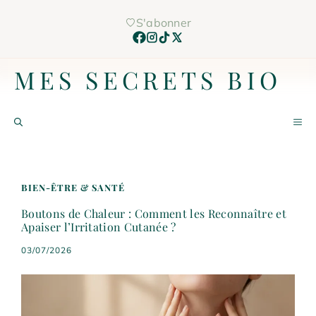
Aller
S'abonner
au
contenu
MES SECRETS BIO
M
BIEN-ÊTRE & SANTÉ
Boutons de Chaleur : Comment les Reconnaître et
Apaiser l’Irritation Cutanée ?
03/07/2026