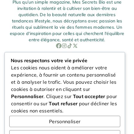
Plus qu’un simple magazine, Mes Secrets Bio est une
invitation à ralentir et à cultiver son bien-être au
quotidien. De la beauté naturelle aux dernières
tendances lifestyle, nous décryptons avec passion les
rituels qui subliment la vie des femmes modernes. Un
espace d'inspiration pour celles qui cherchent l'équilibre
entre élégance, santé et authenticité.
Nous respectons votre vie privée
Beauté & Lifestyle
Les cookies nous aident à améliorer votre
expérience, à fournir un contenu personnalisé
et à analyser le trafic. Vous pouvez choisir les
Bien-être & Santé
cookies à autoriser en cliquant sur
Personnaliser
. Cliquez sur
Tout accepter
pour
consentir ou sur
Tout refuser
pour décliner les
Mode & Style
cookies non essentiels.
Personnaliser
Voyage & deco