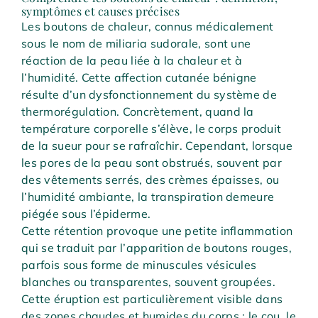
symptômes et causes précises
Les boutons de chaleur, connus médicalement
sous le nom de miliaria sudorale, sont une
réaction de la peau liée à la chaleur et à
l’humidité. Cette affection cutanée bénigne
résulte d’un dysfonctionnement du système de
thermorégulation. Concrètement, quand la
température corporelle s’élève, le corps produit
de la sueur pour se rafraîchir. Cependant, lorsque
les pores de la peau sont obstrués, souvent par
des vêtements serrés, des crèmes épaisses, ou
l’humidité ambiante, la transpiration demeure
piégée sous l’épiderme.
Cette rétention provoque une petite inflammation
qui se traduit par l’apparition de boutons rouges,
parfois sous forme de minuscules vésicules
blanches ou transparentes, souvent groupées.
Cette éruption est particulièrement visible dans
des zones chaudes et humides du corps : le cou, le