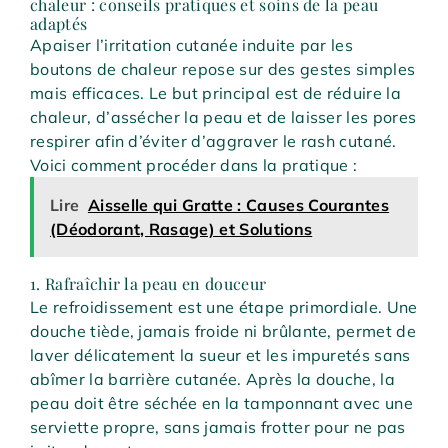
chaleur : conseils pratiques et soins de la peau
adaptés
Apaiser l’irritation cutanée induite par les
boutons de chaleur repose sur des gestes simples
mais efficaces. Le but principal est de réduire la
chaleur, d’assécher la peau et de laisser les pores
respirer afin d’éviter d’aggraver le rash cutané.
Voici comment procéder dans la pratique :
Lire
Aisselle qui Gratte : Causes Courantes
(Déodorant, Rasage) et Solutions
1. Rafraîchir la peau en douceur
Le refroidissement est une étape primordiale. Une
douche tiède, jamais froide ni brûlante, permet de
laver délicatement la sueur et les impuretés sans
abîmer la barrière cutanée. Après la douche, la
peau doit être séchée en la tamponnant avec une
serviette propre, sans jamais frotter pour ne pas