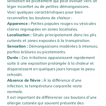
sensation de picotement qui peut évoluer vers un
léger inconfort ou de petites démangeaisons.
Voici quelques caractéristiques pour bien
reconnaître les boutons de chaleur :
Apparence :
Petites papules rouges ou vésicules
claires regroupées en zones localisées.
Localisation :
Situés principalement dans les plis
cutanés et zones exposées à la transpiration.
Sensation :
Démangeaisons modérées à intenses,
parfois brûlures ou picotements.
Durée :
Ces irritations apparaissent rapidement
suite à une exposition prolongée à la chaleur et
disparaissent en quelques jours lorsque la peau
refroidit.
Absence de fièvre :
À la différence d’une
infection, la température corporelle reste
normale.
Il est important de différencier ces boutons d’une
allergie cutanée qui souvent présente des