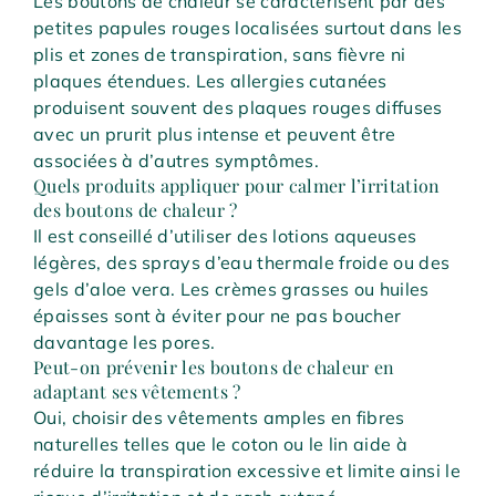
Les boutons de chaleur se caractérisent par des
petites papules rouges localisées surtout dans les
plis et zones de transpiration, sans fièvre ni
plaques étendues. Les allergies cutanées
produisent souvent des plaques rouges diffuses
avec un prurit plus intense et peuvent être
associées à d’autres symptômes.
Quels produits appliquer pour calmer l’irritation
des boutons de chaleur ?
Il est conseillé d’utiliser des lotions aqueuses
légères, des sprays d’eau thermale froide ou des
gels d’aloe vera. Les crèmes grasses ou huiles
épaisses sont à éviter pour ne pas boucher
davantage les pores.
Peut-on prévenir les boutons de chaleur en
adaptant ses vêtements ?
Oui, choisir des vêtements amples en fibres
naturelles telles que le coton ou le lin aide à
réduire la transpiration excessive et limite ainsi le