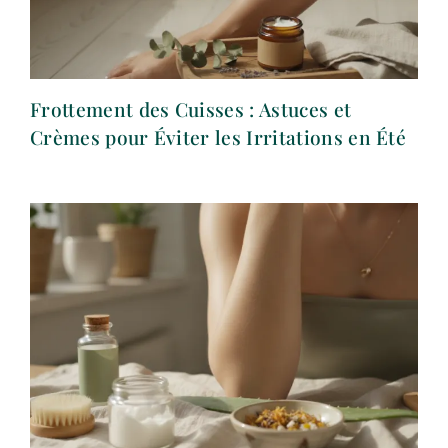
Frottement des Cuisses : Astuces et
Crèmes pour Éviter les Irritations en Été