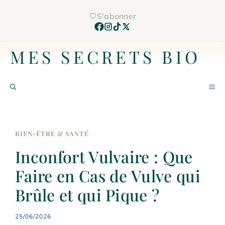
Aller
S'abonner
au
contenu
MES SECRETS BIO
M
BIEN-ÊTRE & SANTÉ
Inconfort Vulvaire : Que
Faire en Cas de Vulve qui
Brûle et qui Pique ?
25/06/2026