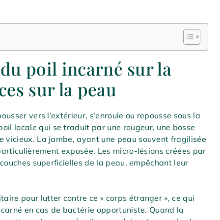
u poil incarné sur la
ces sur la peau
pousser vers l’extérieur, s’enroule ou repousse sous la
l locale qui se traduit par une rougeur, une bosse
e vicieux. La jambe, ayant une peau souvent fragilisée
 particulièrement exposée. Les micro-lésions créées par
s couches superficielles de la peau, empêchant leur
ire pour lutter contre ce « corps étranger », ce qui
incarné en cas de bactérie opportuniste. Quand la