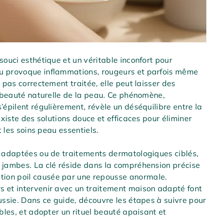
souci esthétique et un véritable inconfort pour
au provoque inflammations, rougeurs et parfois même
 pas correctement traitée, elle peut laisser des
a beauté naturelle de la peau. Ce phénomène,
’épilent régulièrement, révèle un déséquilibre entre la
existe des solutions douce et efficaces pour éliminer
t les soins peau essentiels.
s adaptées ou de traitements dermatologiques ciblés,
s jambes. La clé réside dans la compréhension précise
ion poil causée par une repousse anormale.
s et intervenir avec un traitement maison adapté font
ussie. Dans ce guide, découvre les étapes à suivre pour
ables, et adopter un rituel beauté apaisant et