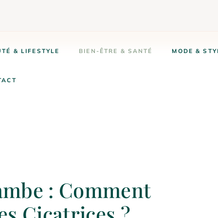
TÉ & LIFESTYLE
BIEN-ÊTRE & SANTÉ
MODE & STY
TACT
 Jambe : Comment
les Cicatrices ?