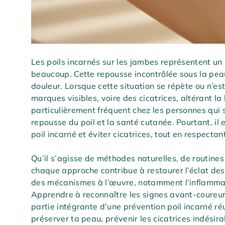
Les poils incarnés sur les jambes représentent un 
beaucoup. Cette repousse incontrôlée sous la pe
douleur. Lorsque cette situation se répète ou n’est
marques visibles, voire des cicatrices, altérant l
particulièrement fréquent chez les personnes qui s
repousse du poil et la santé cutanée. Pourtant, il 
poil incarné et éviter cicatrices, tout en respectan
Qu’il s’agisse de méthodes naturelles, de routine
chaque approche contribue à restaurer l’éclat de
des mécanismes à l’œuvre, notamment l’inflammat
Apprendre à reconnaître les signes avant-coureur
partie intégrante d’une prévention poil incarné ré
préserver ta peau, prévenir les cicatrices indésir