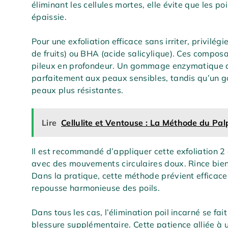
éliminant les cellules mortes, elle évite que les 
épaissie.
Pour une exfoliation efficace sans irriter, privilé
de fruits) ou BHA (acide salicylique). Ces composan
pileux en profondeur. Un gommage enzymatique a
parfaitement aux peaux sensibles, tandis qu’un
peaux plus résistantes.
Lire
Cellulite et Ventouse : La Méthode du Pal
Il est recommandé d’appliquer cette exfoliation 2
avec des mouvements circulaires doux. Rince bie
Dans la pratique, cette méthode prévient efficac
repousse harmonieuse des poils.
Dans tous les cas, l’élimination poil incarné se fa
blessure supplémentaire. Cette patience alliée à 