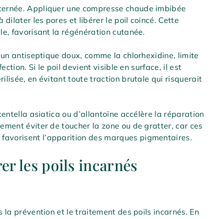
oncernée. Appliquer une compresse chaude imbibée
ilater les pores et libérer le poil coincé. Cette
ale, favorisant la régénération cutanée.
r un antiseptique doux, comme la chlorhexidine, limite
ection. Si le poil devient visible en surface, il est
ilisée, en évitant toute traction brutale qui risquerait
 centella asiatica ou d’allantoïne accélère la réparation
vement éviter de toucher la zone ou de gratter, car ces
favorisent l’apparition des marques pigmentaires.
er les poils incarnés
s la prévention et le traitement des poils incarnés. En