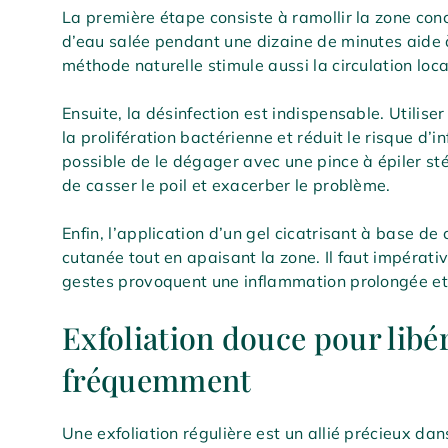
La première étape consiste à ramollir la zone c
d’eau salée pendant une dizaine de minutes aide à d
méthode naturelle stimule aussi la circulation loc
Ensuite, la désinfection est indispensable. Utilise
la prolifération bactérienne et réduit le risque d’inf
possible de le dégager avec une pince à épiler stér
de casser le poil et exacerber le problème.
Enfin, l’application d’un gel cicatrisant à base de
cutanée tout en apaisant la zone. Il faut impérati
gestes provoquent une inflammation prolongée et 
Exfoliation douce pour libér
fréquemment
Une exfoliation régulière est un allié précieux dan