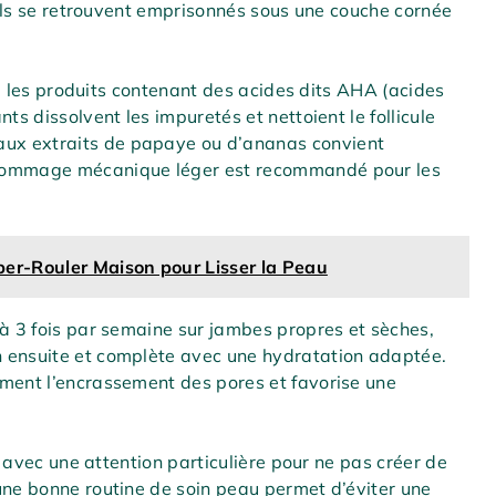
poils se retrouvent emprisonnés sous une couche cornée
gie les produits contenant des acides dits AHA (acides
ts dissolvent les impuretés et nettoient le follicule
ux extraits de papaye ou d’ananas convient
 gommage mécanique léger est recommandé pour les
per-Rouler Maison pour Lisser la Peau
 à 3 fois par semaine sur jambes propres et sèches,
n ensuite et complète avec une hydratation adaptée.
ement l’encrassement des pores et favorise une
it avec une attention particulière pour ne pas créer de
une bonne routine de soin peau permet d’éviter une