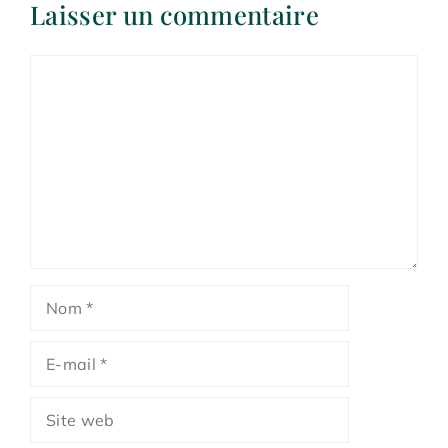
Laisser un commentaire
Commentaire
Nom
E-
mail
Site
web