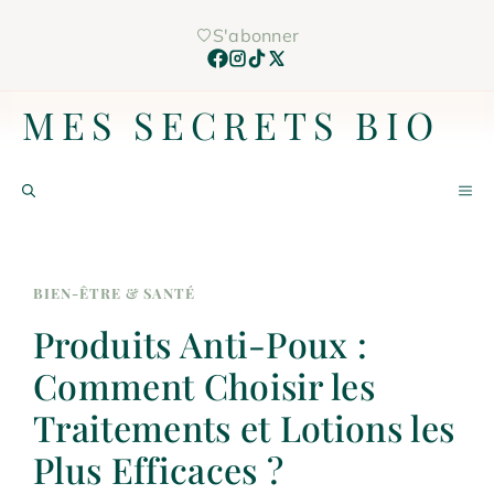
Aller
S'abonner
au
contenu
MES SECRETS BIO
M
BIEN-ÊTRE & SANTÉ
Produits Anti-Poux :
Comment Choisir les
Traitements et Lotions les
Plus Efficaces ?