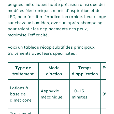
peignes métalliques haute précision ainsi que des
modèles électroniques munis d’aspiration et de
LED, pour faciliter l’éradication rapide. Leur usage
sur cheveux humides, avec un après-shampoing
pour ralentir les déplacements des poux,
maximise l’efficacité.
Voici un tableau récapitulatif des principaux
traitements avec leurs spécificités :
Type de
Mode
Temps
Effica
traitement
d’action
d’application
(%
Lotions à
Asphyxie
10-15
base de
95-1
mécanique
minutes
diméticone
Traitements