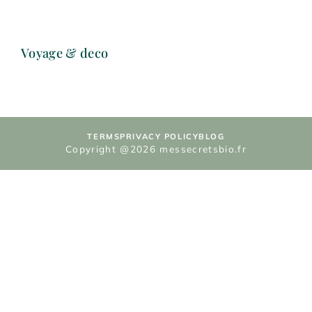
Voyage & deco
TERMS
PRIVACY POLICY
BLOG
Copyright @2026 messecretsbio.fr