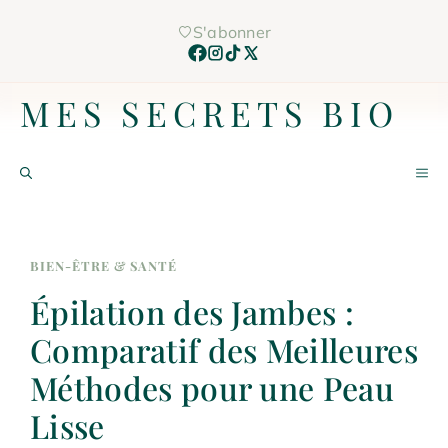
Aller
S'abonner
au
contenu
MES SECRETS BIO
M
BIEN-ÊTRE & SANTÉ
Épilation des Jambes :
Comparatif des Meilleures
Méthodes pour une Peau
Lisse