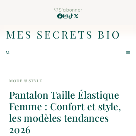
Aller
S'abonner
au
contenu
MES SECRETS BIO
M
MODE & STYLE
Pantalon Taille Élastique
Femme : Confort et style,
les modèles tendances
2026