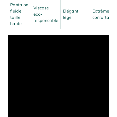
Pantalon
Viscose
fluide
Elégant
Extrêmeme
éco-
taille
léger
confortable
responsable
haute