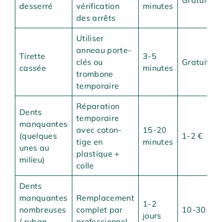
desserré
vérification
minutes
des arrêts
Utiliser
anneau porte-
Tirette
3-5
clés ou
Gratuit
cassée
minutes
trombone
temporaire
Réparation
Dents
temporaire
manquantes
avec coton-
15-20
(quelques
1-2 €
tige en
minutes
unes au
plastique +
milieu)
colle
Dents
manquantes
Remplacement
1-2
nombreuses
complet par
10-30 €
jours
/ ruban
professionnel