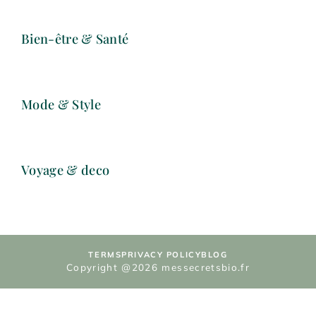
Bien-être & Santé
Mode & Style
Voyage & deco
TERMS
PRIVACY POLICY
BLOG
Copyright @2026 messecretsbio.fr