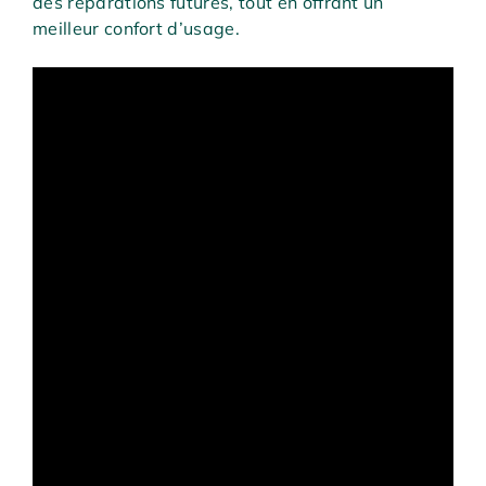
des réparations futures, tout en offrant un
meilleur confort d’usage.