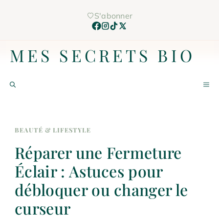
Aller
S'abonner
au
contenu
MES SECRETS BIO
M
BEAUTÉ & LIFESTYLE
Réparer une Fermeture
Éclair : Astuces pour
débloquer ou changer le
curseur